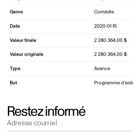
Genre
Comédie
Date
2020-01-15
Valeur finale
2 280 364,00 $
Valeur originale
2 280 364,00 $
Type
Avance
But
Programme d’aide
Restez informé
Adresse courriel