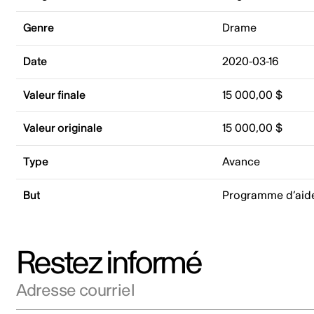
Genre
Drame
Date
2020-03-16
Valeur finale
15 000,00 $
Valeur originale
15 000,00 $
Type
Avance
But
Programme d’aid
Restez informé
Adresse courriel