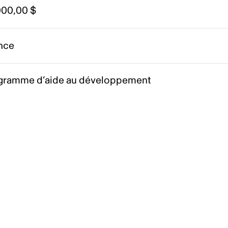
000,00 $
nce
gramme d’aide au développement