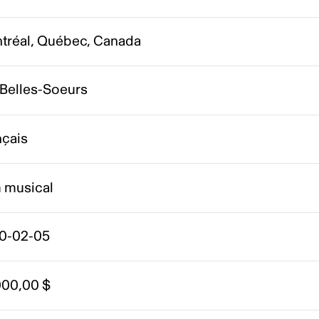
tréal, Québec, Canada
 Belles-Soeurs
nçais
m musical
0-02-05
000,00 $