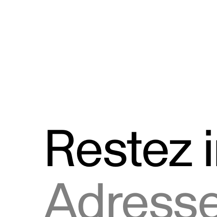
Discours
Logos et utilisation de la marque
Restez 
Adresse courriel