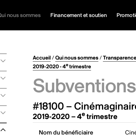
Qui nous sommes
Financement et soutien
Promot
Accueil
/
Qui nous sommes
/
Transparenc
e
2019-2020 - 4
trimestre
Subventions 
#18100 – Cinémaginaire
e
2019-2020 – 4
trimestre
Nom du bénéficiaire
Cin