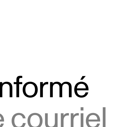
informé