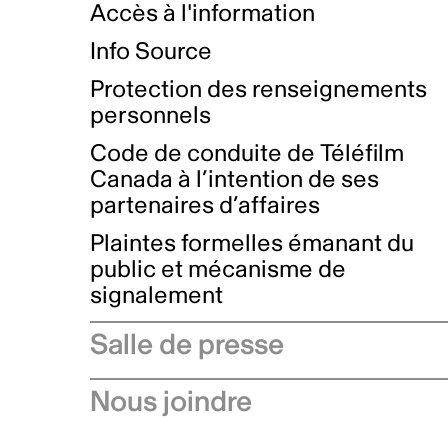
Accès à l'information
Info Source
Protection des renseignements
personnels
Code de conduite de Téléfilm
Canada à l’intention de ses
partenaires d’affaires
Plaintes formelles émanant du
public et mécanisme de
signalement
Salle de presse
Communiqués de presse
Nous joindre
Avis à l'industrie