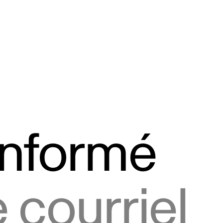
informé