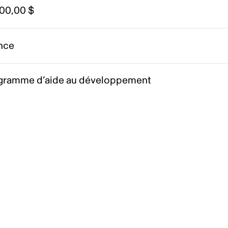
000,00 $
nce
gramme d’aide au développement