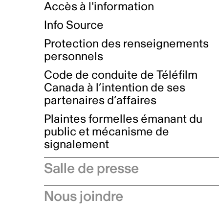
Accès à l'information
Info Source
Protection des renseignements
personnels
Code de conduite de Téléfilm
Canada à l’intention de ses
partenaires d’affaires
Plaintes formelles émanant du
public et mécanisme de
signalement
Salle de presse
Communiqués de presse
Nous joindre
Avis à l'industrie