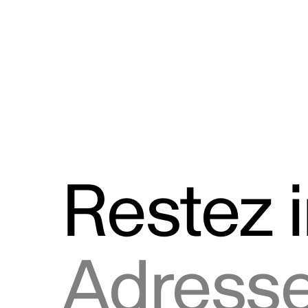
Discours
Logos et utilisation de la marque
Restez 
Adresse courriel