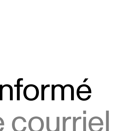
informé