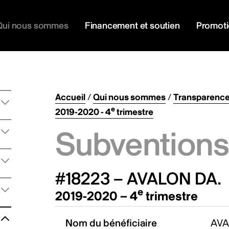
Qui nous sommes
Financement et soutien
Promot
Accueil
/
Qui nous sommes
/
Transparenc
e
2019-2020 - 4
trimestre
Subventions 
#18223 – AVALON DA.
e
2019-2020 – 4
trimestre
Nom du bénéficiaire
AVA