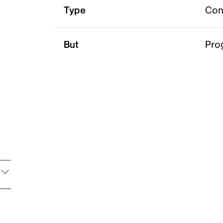
Type
Con
But
Prog