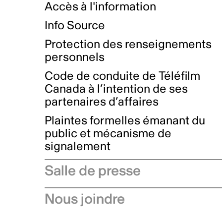
Accès à l'information
Info Source
Protection des renseignements
personnels
Code de conduite de Téléfilm
Canada à l’intention de ses
partenaires d’affaires
Plaintes formelles émanant du
public et mécanisme de
signalement
Salle de presse
Communiqués de presse
Nous joindre
Avis à l'industrie