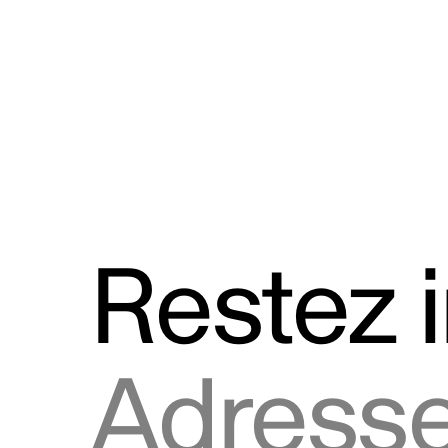
Discours
Logos et utilisation de la marque
Restez 
Adresse courriel