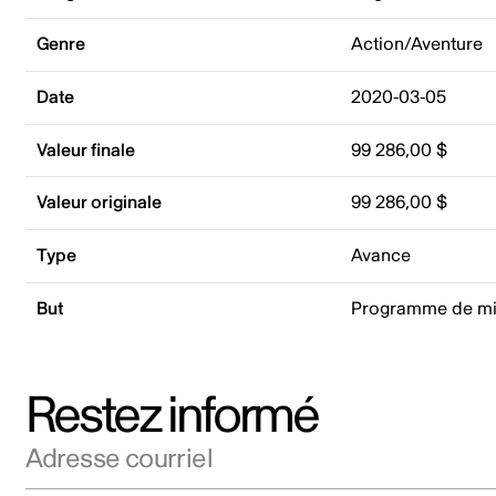
Genre
Action/Aventure
Date
2020-03-05
Valeur finale
99 286,00 $
Valeur originale
99 286,00 $
Type
Avance
But
Programme de mi
Restez informé
Adresse courriel