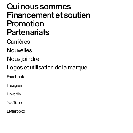
Qui nous sommes
Financement et soutien
Promotion
Partenariats
Carrières
Nouvelles
Nous joindre
Logos et utilisation de la marque
Facebook
Instagram
LinkedIn
YouTube
Letterboxd