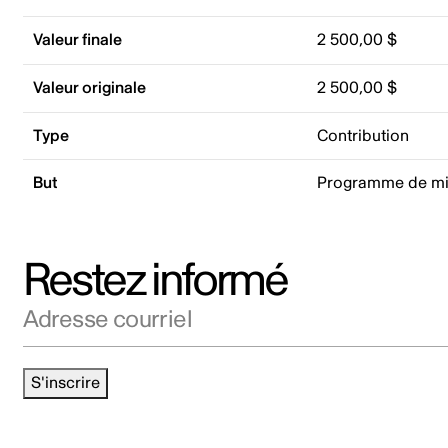
Valeur finale
2 500,00 $
Valeur originale
2 500,00 $
Type
Contribution
But
Programme de mis
Restez informé
Adresse courriel
S'inscrire