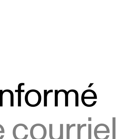
informé