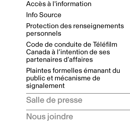
Accès à l'information
Info Source
Protection des renseignements
personnels
Code de conduite de Téléfilm
Canada à l’intention de ses
partenaires d’affaires
Plaintes formelles émanant du
public et mécanisme de
signalement
Salle de presse
Communiqués de presse
Nous joindre
Avis à l'industrie