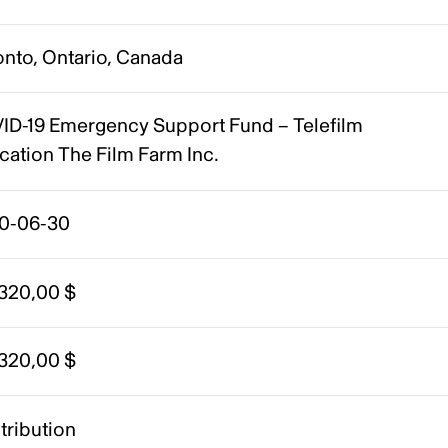
onto, Ontario, Canada
ID-19 Emergency Support Fund – Telefilm
cation The Film Farm Inc.
0-06-30
 320,00 $
 320,00 $
tribution