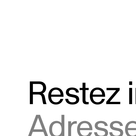
Discours
Logos et utilisation de la marque
Restez 
Adresse courriel