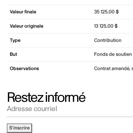
Valeur finale
35 125,00 $
Valeur originale
13 125,00 $
Type
Contribution
But
Fonds de soutien
Observations
Contrat amendé, 
Restez informé
Adresse courriel
S'inscrire