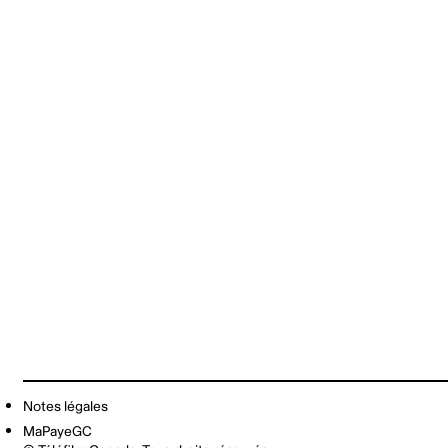
Notes légales
MaPayeGC