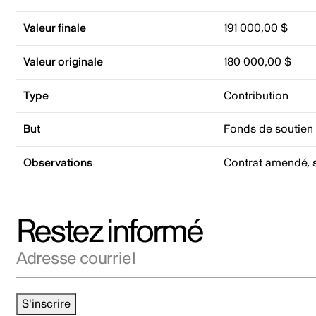
Valeur finale
191 000,00 $
Valeur originale
180 000,00 $
Type
Contribution
But
Fonds de soutien
Observations
Contrat amendé, 
Restez informé
Adresse courriel
S'inscrire