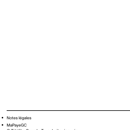
Notes légales
MaPayeGC