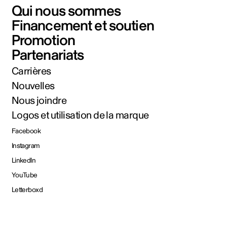
Qui nous sommes
Financement et soutien
Promotion
Partenariats
Carrières
Nouvelles
Nous joindre
Logos et utilisation de la marque
Facebook
Instagram
LinkedIn
YouTube
Letterboxd