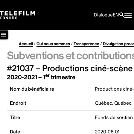
Dialogue
EN
Accueil
/
Qui nous sommes
/
Transparence
/
Divulgation proa
Subventions et contribution
#21037 – Productions ciné-scène 
er
2020-2021 – 1
trimestre
Nom du bénéficiaire
Productions ciné-
Endroit
Québec, Québec,
Titre
Fonds de soutien 
Date
2020-06-01