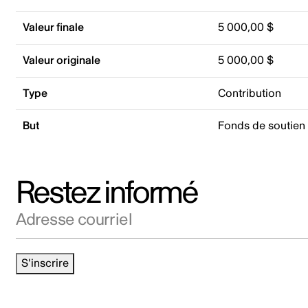
Valeur finale
5 000,00 $
Valeur originale
5 000,00 $
Type
Contribution
But
Fonds de soutien
Restez informé
Adresse courriel
S'inscrire