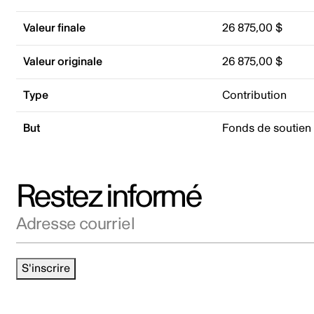
Valeur finale
26 875,00 $
Valeur originale
26 875,00 $
Type
Contribution
But
Fonds de soutien
Restez informé
Adresse courriel
S'inscrire