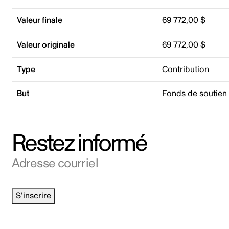
Valeur finale
69 772,00 $
Valeur originale
69 772,00 $
Type
Contribution
But
Fonds de soutien
Restez informé
Adresse courriel
S'inscrire