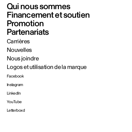
Qui nous sommes
Financement et soutien
Promotion
Partenariats
Carrières
Nouvelles
Nous joindre
Logos et utilisation de la marque
Facebook
Instagram
LinkedIn
YouTube
Letterboxd