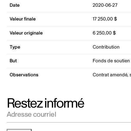
Date
2020-06-27
Valeur finale
17 250,00 $
Valeur originale
6 250,00 $
Type
Contribution
But
Fonds de soutien
Observations
Contrat amendé, s
Restez informé
Adresse courriel