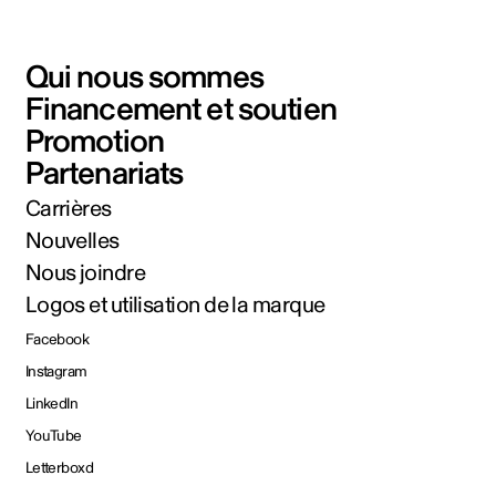
Qui nous sommes
Financement et soutien
Promotion
Partenariats
Carrières
Nouvelles
Nous joindre
Logos et utilisation de la marque
Facebook
Instagram
LinkedIn
YouTube
Letterboxd