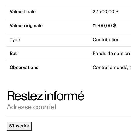
Valeur finale
22 700,00 $
Valeur originale
11 700,00 $
Type
Contribution
But
Fonds de soutien
Observations
Contrat amendé, s
Restez informé
Adresse courriel
S'inscrire