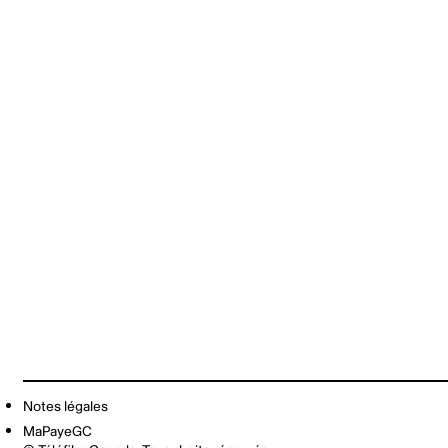
Notes légales
MaPayeGC