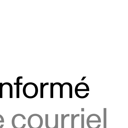
informé