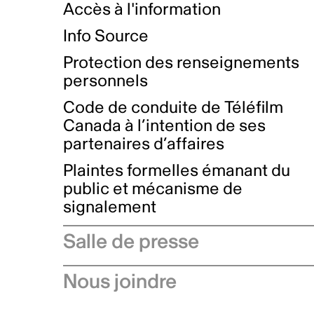
Accès à l'information
Info Source
Protection des renseignements
personnels
Code de conduite de Téléfilm
Canada à l’intention de ses
partenaires d’affaires
Plaintes formelles émanant du
public et mécanisme de
signalement
Salle de presse
Communiqués de presse
Nous joindre
Avis à l'industrie