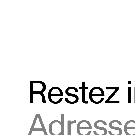
Discours
Logos et utilisation de la marque
Restez 
Adresse courriel