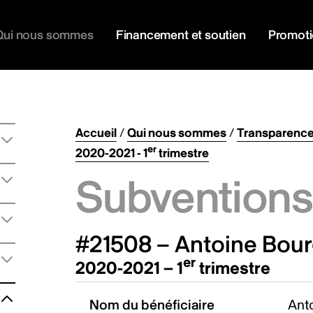
Qui nous sommes
Financement et soutien
Promot
Accueil
/
Qui nous sommes
/
Transparenc
er
2020-2021 - 1
trimestre
Subventions 
#21508 – Antoine Bour
er
2020-2021 – 1
trimestre
Nom du bénéficiaire
Anto