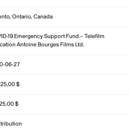
onto, Ontario, Canada
ID-19 Emergency Support Fund – Telefilm
cation Antoine Bourges Films Ltd.
0-06-27
625,00 $
25,00 $
tribution