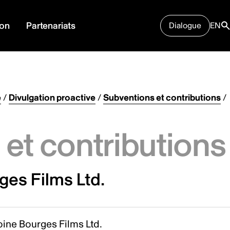
ion
Partenariats
Dialogue
EN
e
/
Divulgation proactive
/
Subventions et contributions
/
et contributions
ges Films Ltd.
ine Bourges Films Ltd.