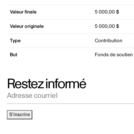
Valeur finale
5 000,00 $
Valeur originale
5 000,00 $
Type
Contribution
But
Fonds de soutien
Restez informé
Adresse courriel
S'inscrire