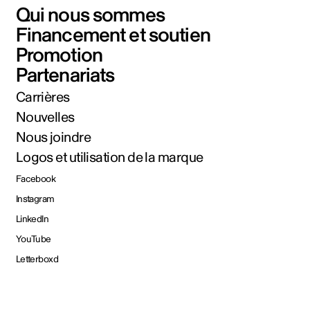
Qui nous sommes
Financement et soutien
Promotion
Partenariats
Carrières
Nouvelles
Nous joindre
Logos et utilisation de la marque
Facebook
Instagram
LinkedIn
YouTube
Letterboxd