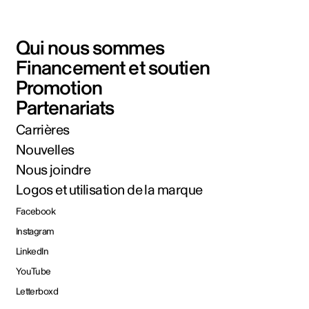
Qui nous sommes
Financement et soutien
Promotion
Partenariats
Carrières
Nouvelles
Nous joindre
Logos et utilisation de la marque
Facebook
Instagram
LinkedIn
YouTube
Letterboxd