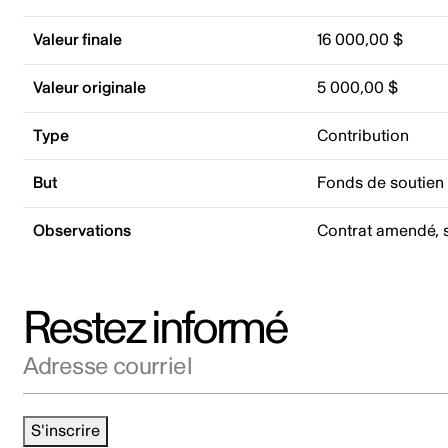
Valeur finale
16 000,00 $
Valeur originale
5 000,00 $
Type
Contribution
But
Fonds de soutien
Observations
Contrat amendé, s
Restez informé
Adresse courriel
S'inscrire