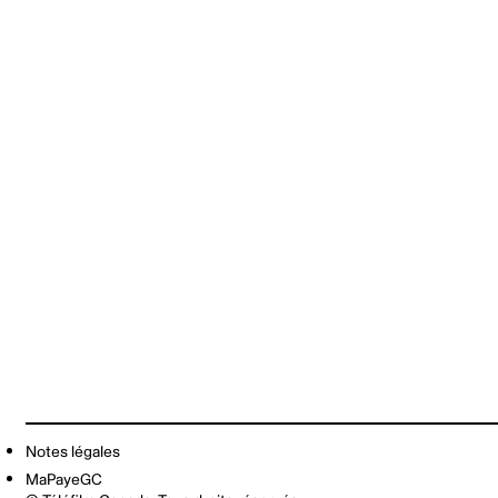
Notes légales
MaPayeGC