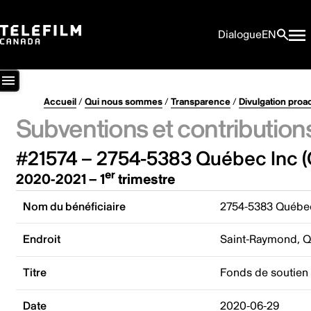
Dialogue
EN
Accueil
/
Qui nous sommes
/
Transparence
/
Divulgation proa
Subventions et contribution
#21574 – 2754-5383 Québec Inc (
er
2020-2021 – 1
trimestre
Nom du bénéficiaire
2754-5383 Québec
Endroit
Saint-Raymond, 
Titre
Fonds de soutien 
Date
2020-06-29