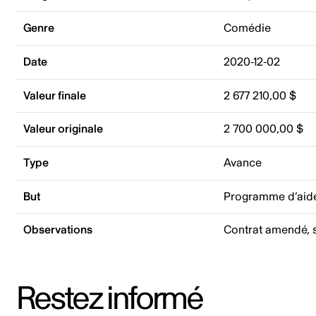
Genre
Comédie
Date
2020-12-02
Valeur finale
2 677 210,00 $
Valeur originale
2 700 000,00 $
Type
Avance
But
Programme d’aide
Observations
Contrat amendé, s
Restez informé
Adresse courriel