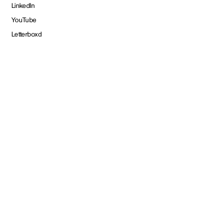
LinkedIn
YouTube
Letterboxd