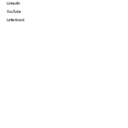
LinkedIn
YouTube
Letterboxd