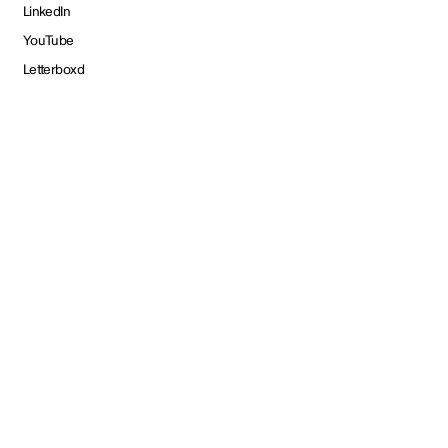
LinkedIn
YouTube
Letterboxd