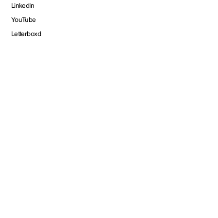
LinkedIn
YouTube
Letterboxd