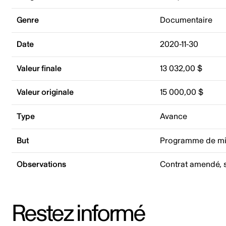
Genre
Documentaire
Date
2020-11-30
Valeur finale
13 032,00 $
Valeur originale
15 000,00 $
Type
Avance
But
Programme de mi
Observations
Contrat amendé, s
Restez informé
Adresse courriel