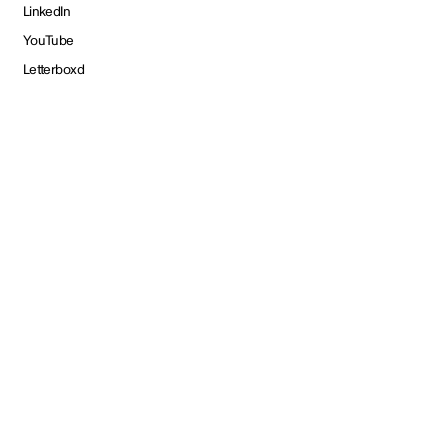
LinkedIn
YouTube
Letterboxd