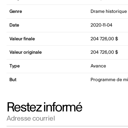
Genre
Drame historique
Date
2020-11-04
Valeur finale
204 726,00 $
Valeur originale
204 726,00 $
Type
Avance
But
Programme de mi
Restez informé
Adresse courriel