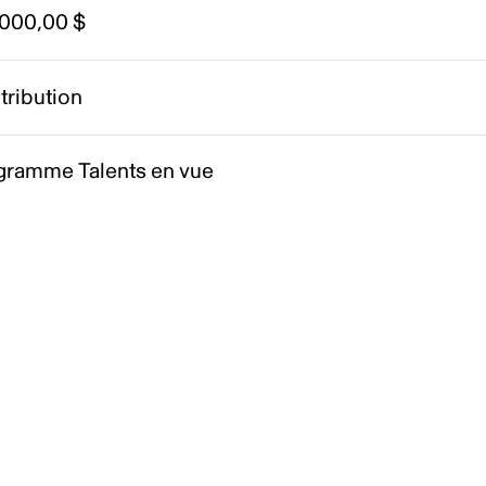
 000,00 $
tribution
gramme Talents en vue