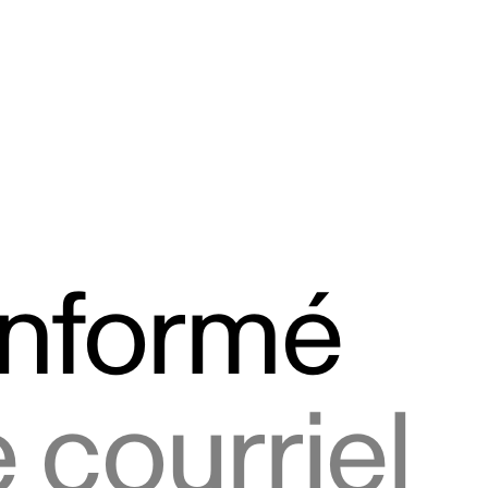
informé