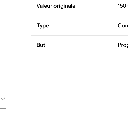
Valeur originale
150
Type
Con
But
Pro