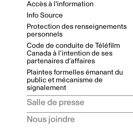
Accès à l'information
Info Source
Protection des renseignements
personnels
Code de conduite de Téléfilm
Canada à l’intention de ses
partenaires d’affaires
Plaintes formelles émanant du
public et mécanisme de
signalement
Salle de presse
Communiqués de presse
Nous joindre
Avis à l'industrie