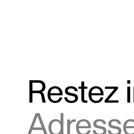
Discours
Logos et utilisation de la marque
Restez 
Adresse courriel