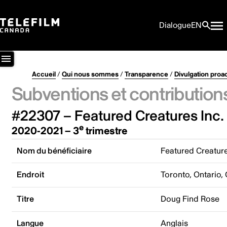
Dialogue
EN
Accueil
/
Qui nous sommes
/
Transparence
/
Divulgation proa
Subventions et contribution
#22307 – Featured Creatures Inc.
e
2020-2021 – 3
trimestre
Nom du bénéficiaire
Featured Creature
Endroit
Toronto, Ontario,
Titre
Doug Find Rose
Langue
Anglais