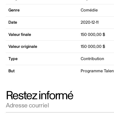
Genre
Comédie
Date
2020-12-11
Valeur finale
150 000,00 $
Valeur originale
150 000,00 $
Type
Contribution
But
Programme Talent
Restez informé
Adresse courriel