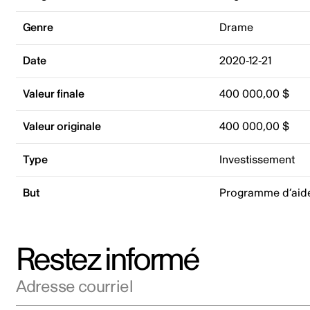
Genre
Drame
Date
2020-12-21
Valeur finale
400 000,00 $
Valeur originale
400 000,00 $
Type
Investissement
But
Programme d’aide
Restez informé
Adresse courriel