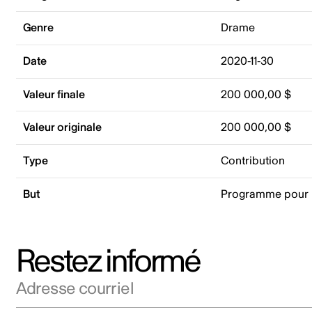
Genre
Drame
Date
2020-11-30
Valeur finale
200 000,00 $
Valeur originale
200 000,00 $
Type
Contribution
But
Programme pour 
Restez informé
Adresse courriel