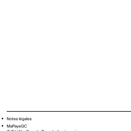
Notes légales
MaPayeGC