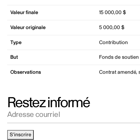
Valeur finale
15 000,00 $
Valeur originale
5 000,00 $
Type
Contribution
But
Fonds de soutien
Observations
Contrat amendé, s
Restez informé
Adresse courriel
S'inscrire