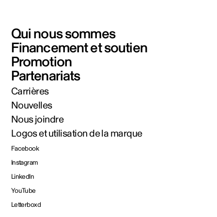
Qui nous sommes
Financement et soutien
Promotion
Partenariats
Carrières
Nouvelles
Nous joindre
Logos et utilisation de la marque
Facebook
Instagram
LinkedIn
YouTube
Letterboxd