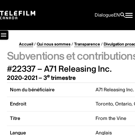
Dialogue
EN
Accueil
/
Qui nous sommes
/
Transparence
/
Divulgation proa
Subventions et contribution
#22337 – A71 Releasing Inc.
e
2020-2021 – 3
trimestre
Nom du bénéficiaire
A71 Releasing Inc.
Endroit
Toronto, Ontario,
Titre
From the Vine
Langue
Anglais