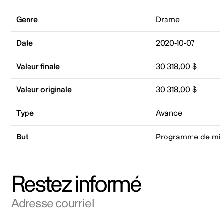
Genre
Drame
Date
2020-10-07
Valeur finale
30 318,00 $
Valeur originale
30 318,00 $
Type
Avance
But
Programme de mi
Restez informé
Adresse courriel