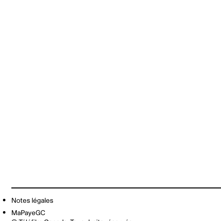
Notes légales
MaPayeGC