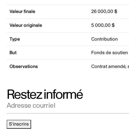
Valeur finale
26 000,00 $
Valeur originale
5 000,00 $
Type
Contribution
But
Fonds de soutien
Observations
Contrat amendé, s
Restez informé
Adresse courriel
S'inscrire