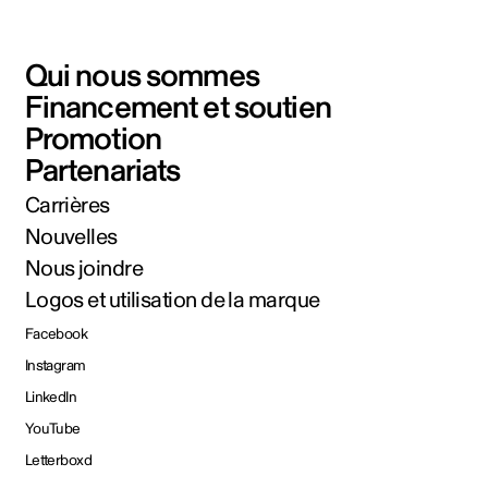
Qui nous sommes
Financement et soutien
Promotion
Partenariats
Carrières
Nouvelles
Nous joindre
Logos et utilisation de la marque
Facebook
Instagram
LinkedIn
YouTube
Letterboxd