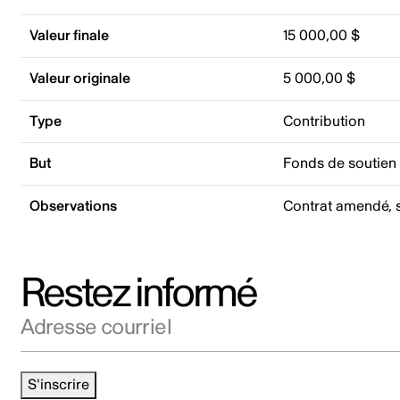
Valeur finale
15 000,00 $
Valeur originale
5 000,00 $
Type
Contribution
But
Fonds de soutien
Observations
Contrat amendé, 
Restez informé
Adresse courriel
S'inscrire