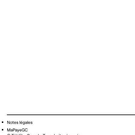
Notes légales
MaPayeGC