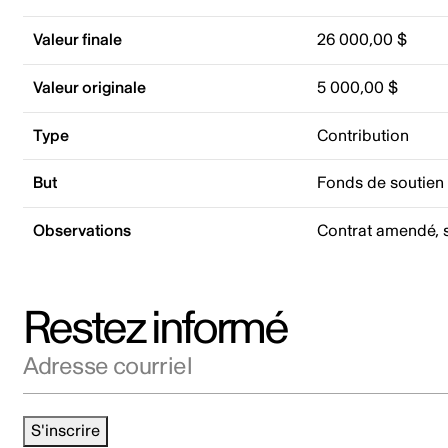
Valeur finale
26 000,00 $
Valeur originale
5 000,00 $
Type
Contribution
But
Fonds de soutien
Observations
Contrat amendé, s
Restez informé
Adresse courriel
S'inscrire