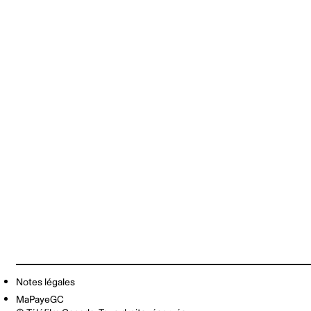
Notes légales
MaPayeGC