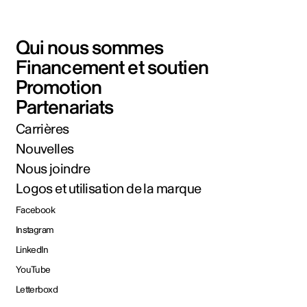
Qui nous sommes
Financement et soutien
Promotion
Partenariats
Carrières
Nouvelles
Nous joindre
Logos et utilisation de la marque
Facebook
Instagram
LinkedIn
YouTube
Letterboxd