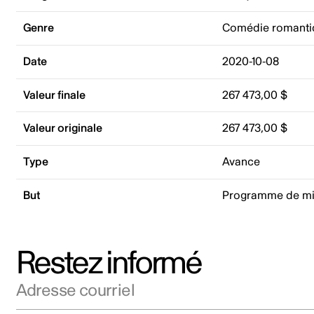
Genre
Comédie romanti
Date
2020-10-08
Valeur finale
267 473,00 $
Valeur originale
267 473,00 $
Type
Avance
But
Programme de mi
Restez informé
Adresse courriel