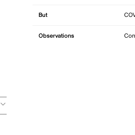
But
COV
Observations
Con