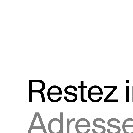
Discours
Logos et utilisation de la marque
Restez 
Adresse courriel