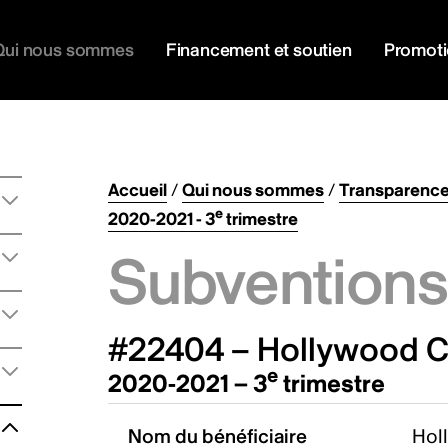
Qui nous sommes
Financement et soutien
Promot
Accueil
/
Qui nous sommes
/
Transparenc
e
2020-2021 - 3
trimestre
Subventions 
#22404 – Hollywood C
e
2020-2021 – 3
trimestre
Nom du bénéficiaire
Hol