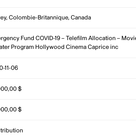
rey, Colombie-Britannique, Canada
rgency Fund COVID-19 – Telefilm Allocation – Movi
ater Program Hollywood Cinema Caprice inc
0-11-06
000,00 $
000,00 $
tribution