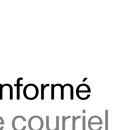
informé