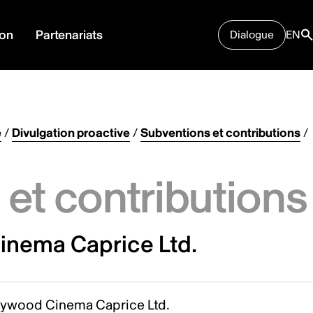
ion
Partenariats
Dialogue
EN
e
/
Divulgation proactive
/
Subventions et contributions
/
et contributions
inema Caprice Ltd.
lywood Cinema Caprice Ltd.