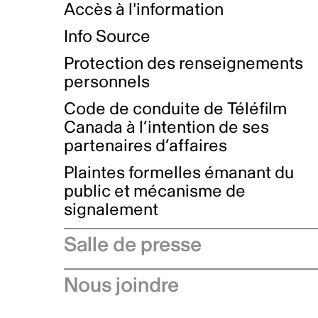
Accès à l'information
Info Source
Protection des renseignements
personnels
Code de conduite de Téléfilm
Canada à l’intention de ses
partenaires d’affaires
Plaintes formelles émanant du
public et mécanisme de
signalement
Salle de presse
Communiqués de presse
Nous joindre
Avis à l'industrie