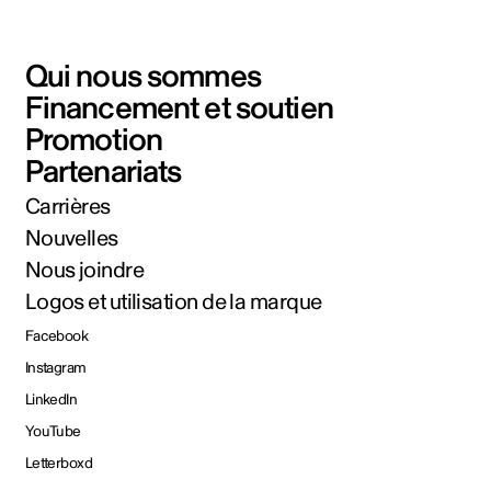
Qui nous sommes
Financement et soutien
Promotion
Partenariats
Carrières
Nouvelles
Nous joindre
Logos et utilisation de la marque
Facebook
Instagram
LinkedIn
YouTube
Letterboxd