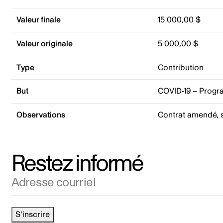
Valeur finale
15 000,00 $
Valeur originale
5 000,00 $
Type
Contribution
But
COVID-19 – Progr
Observations
Contrat amendé, 
Restez informé
Adresse courriel
S'inscrire