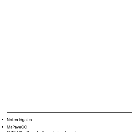
Notes légales
MaPayeGC