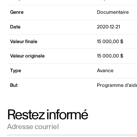
Genre
Documentaire
Date
2020-12-21
Valeur finale
15 000,00 $
Valeur originale
15 000,00 $
Type
Avance
But
Programme d’aid
Restez informé
Adresse courriel