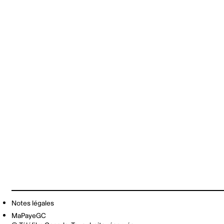
Notes légales
MaPayeGC