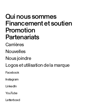
Qui nous sommes
Financement et soutien
Promotion
Partenariats
Carrières
Nouvelles
Nous joindre
Logos et utilisation de la marque
Facebook
Instagram
LinkedIn
YouTube
Letterboxd