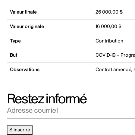
Valeur finale
26 000,00 $
Valeur originale
16 000,00 $
Type
Contribution
But
COVID-19 – Progr
Observations
Contrat amendé, 
Restez informé
Adresse courriel
S'inscrire