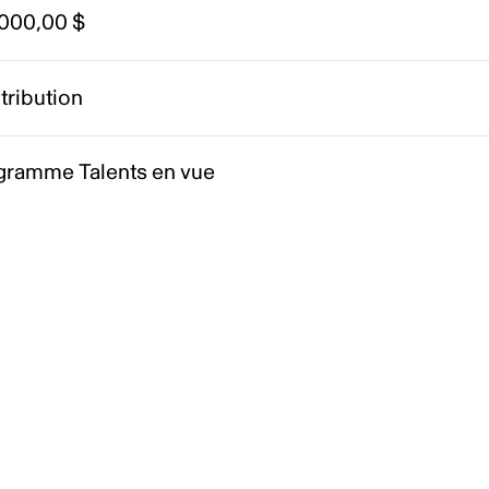
 000,00 $
tribution
gramme Talents en vue