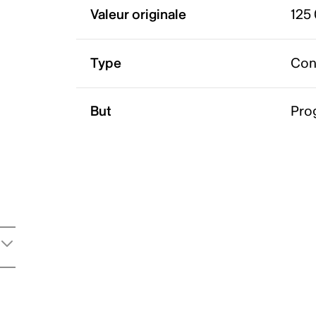
Valeur originale
125
Type
Con
But
Pro