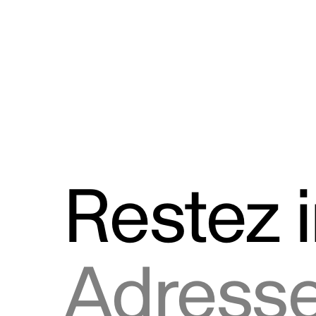
Discours
Logos et utilisation de la marque
Restez 
Adresse courriel