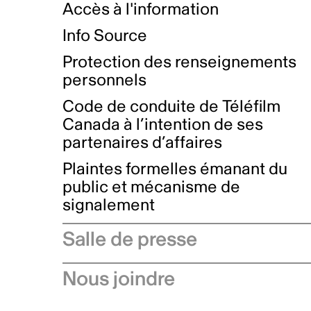
Accès à l'information
Info Source
Protection des renseignements
personnels
Code de conduite de Téléfilm
Canada à l’intention de ses
partenaires d’affaires
Plaintes formelles émanant du
public et mécanisme de
signalement
Salle de presse
Communiqués de presse
Nous joindre
Avis à l'industrie