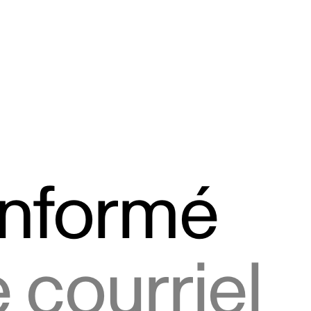
informé