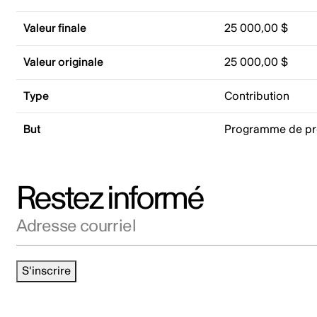
Valeur finale
25 000,00 $
Valeur originale
25 000,00 $
Type
Contribution
But
Programme de p
Restez informé
Adresse courriel
S'inscrire