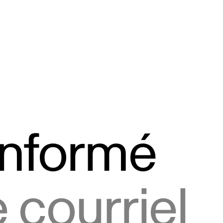
informé