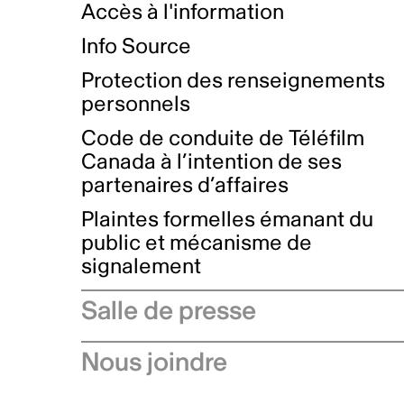
Accès à l'information
Info Source
Protection des renseignements
personnels
Code de conduite de Téléfilm
Canada à l’intention de ses
partenaires d’affaires
Plaintes formelles émanant du
public et mécanisme de
signalement
Salle de presse
Communiqués de presse
Nous joindre
Avis à l'industrie