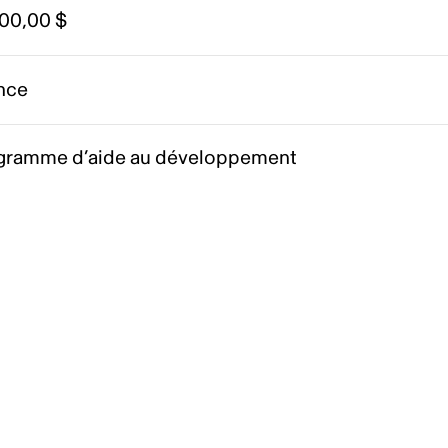
000,00 $
nce
gramme d’aide au développement