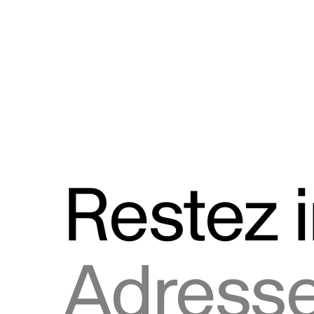
Discours
Logos et utilisation de la marque
Restez 
Adresse courriel