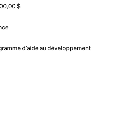
000,00 $
nce
gramme d’aide au développement