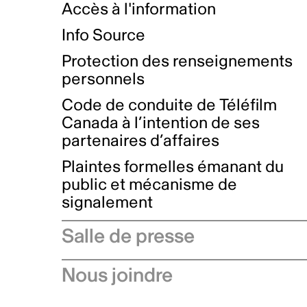
Accès à l'information
Info Source
Protection des renseignements
personnels
Code de conduite de Téléfilm
Canada à l’intention de ses
partenaires d’affaires
Plaintes formelles émanant du
public et mécanisme de
signalement
Salle de presse
Communiqués de presse
Nous joindre
Avis à l'industrie