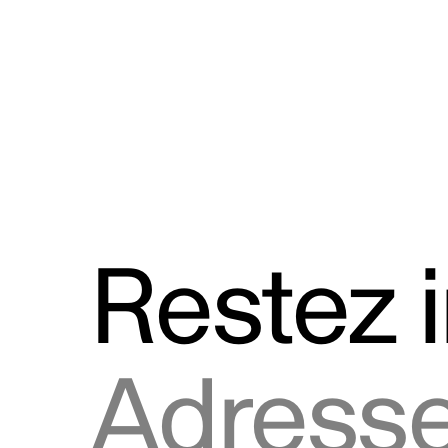
Discours
Logos et utilisation de la marque
Restez 
Adresse courriel