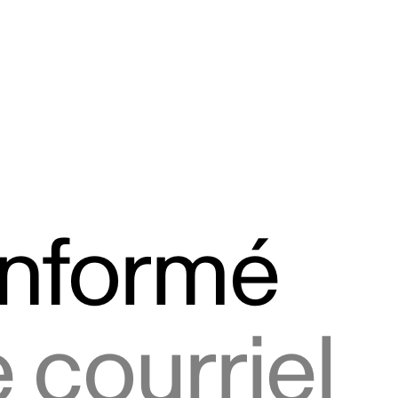
informé