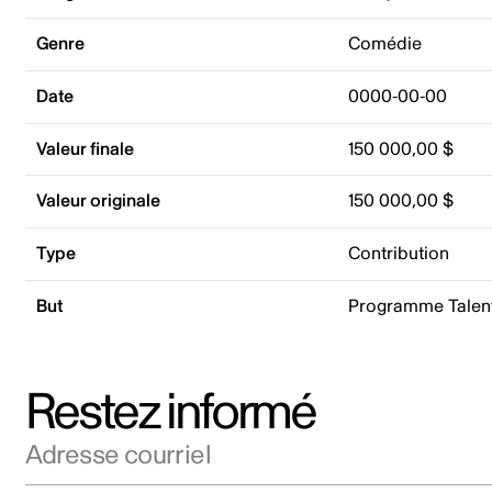
Genre
Comédie
Date
0000-00-00
Valeur finale
150 000,00 $
Valeur originale
150 000,00 $
Type
Contribution
But
Programme Talent
Restez informé
Adresse courriel