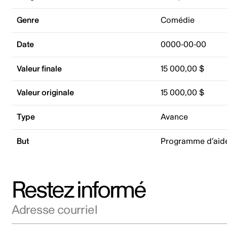
Genre
Comédie
Date
0000-00-00
Valeur finale
15 000,00 $
Valeur originale
15 000,00 $
Type
Avance
But
Programme d’aid
Restez informé
Adresse courriel