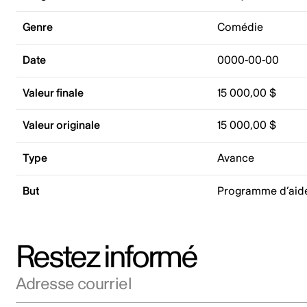
Genre
Comédie
Date
0000-00-00
Valeur finale
15 000,00 $
Valeur originale
15 000,00 $
Type
Avance
But
Programme d’aid
Restez informé
Adresse courriel