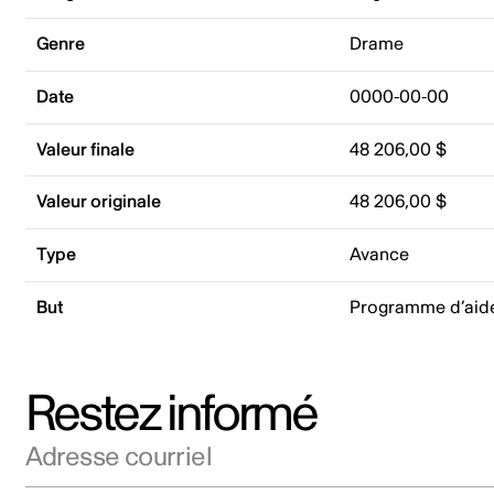
Genre
Drame
Date
0000-00-00
Valeur finale
48 206,00 $
Valeur originale
48 206,00 $
Type
Avance
But
Programme d’aid
Restez informé
Adresse courriel