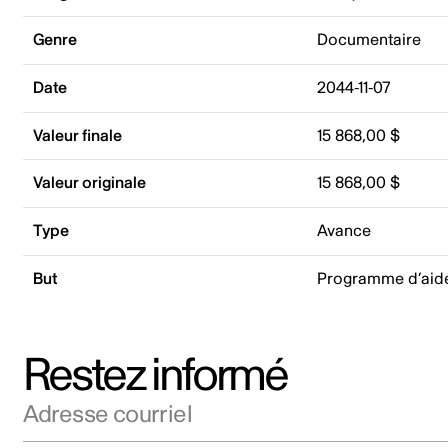
Genre
Documentaire
Date
2044-11-07
Valeur finale
15 868,00 $
Valeur originale
15 868,00 $
Type
Avance
But
Programme d’aid
Restez informé
Adresse courriel