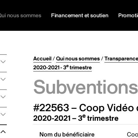
Qui nous sommes
Financement et soutien
Promot
Accueil
/
Qui nous sommes
/
Transparenc
e
2020-2021 - 3
trimestre
Subventions 
#22563 – Coop Vidéo 
e
2020-2021 – 3
trimestre
Nom du bénéficiaire
Coo