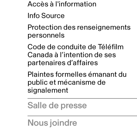
Accès à l'information
Info Source
Protection des renseignements
personnels
Code de conduite de Téléfilm
Canada à l’intention de ses
partenaires d’affaires
Plaintes formelles émanant du
public et mécanisme de
signalement
Salle de presse
Communiqués de presse
Nous joindre
Avis à l'industrie