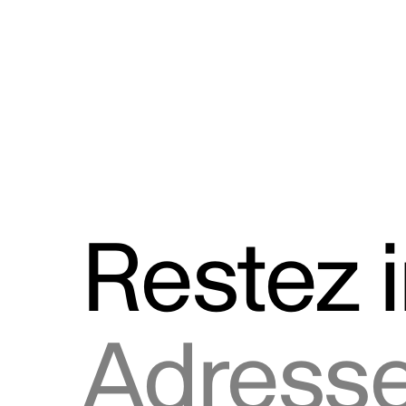
Discours
Logos et utilisation de la marque
Restez 
Adresse courriel