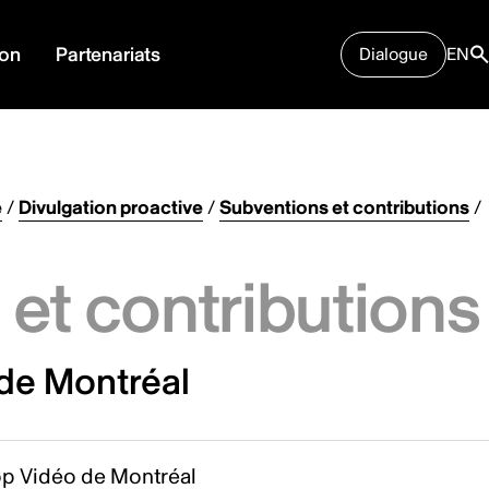
ion
Partenariats
Dialogue
EN
e
/
Divulgation proactive
/
Subventions et contributions
/
et contributions
de Montréal
p Vidéo de Montréal