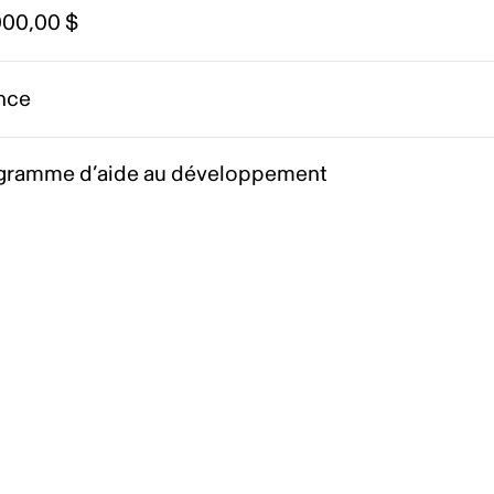
000,00 $
nce
gramme d’aide au développement