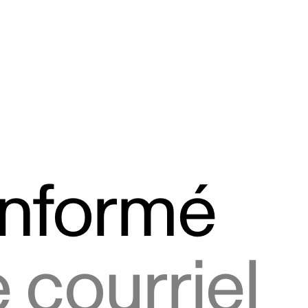
informé