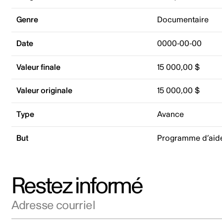
Genre
Documentaire
Date
0000-00-00
Valeur finale
15 000,00 $
Valeur originale
15 000,00 $
Type
Avance
But
Programme d’aid
Restez informé
Adresse courriel