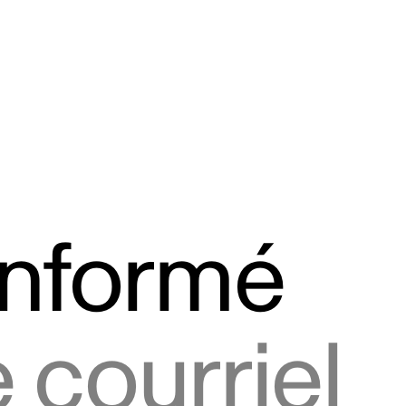
informé