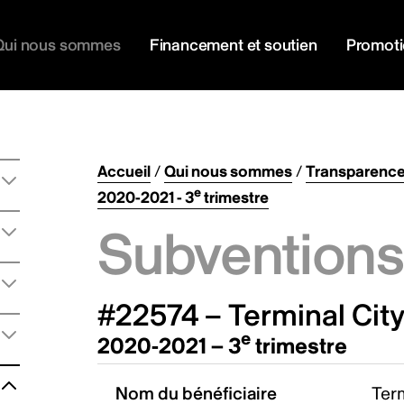
Qui nous sommes
Financement et soutien
Promot
Accueil
/
Qui nous sommes
/
Transparenc
e
2020-2021 - 3
trimestre
Subventions 
#22574 – Terminal City
e
2020-2021 – 3
trimestre
Nom du bénéficiaire
Term