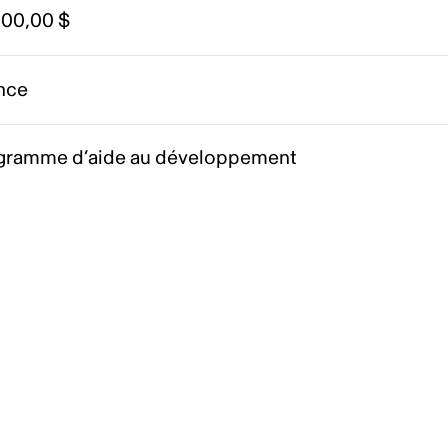
200,00 $
nce
gramme d’aide au développement