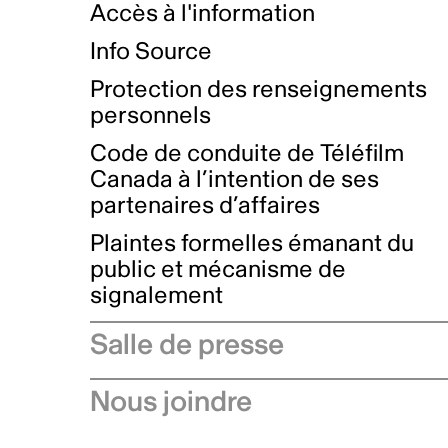
Accès à l'information
Info Source
Protection des renseignements
personnels
Code de conduite de Téléfilm
Canada à l’intention de ses
partenaires d’affaires
Plaintes formelles émanant du
public et mécanisme de
signalement
Salle de presse
Communiqués de presse
Nous joindre
Avis à l'industrie