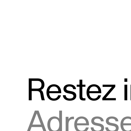
Discours
Logos et utilisation de la marque
Restez 
Adresse courriel